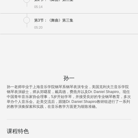
05:14
第3节：《舞曲》第三集
05:20
孙一
孙一老师毕业于上海音乐学院钢琴系钢琴表演专业，美国克利夫兰音乐学院
钢琴表演硕士，师从郑曙星，戴高德，费燕卉以及Dr. Daniel Shapiro。现任
中国青年音乐家协会理事，5岁开始学琴，并接受良好的专业钢琴教育，多次
举办个人音乐会。赴美交流后，跟随Dr. Daniel Shapiro教研组进行了一系列
的教学演奏探索和实践，在音乐教学方面更为细致准确。
课程特色